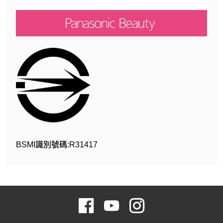
BSMI識別號碼:R31417