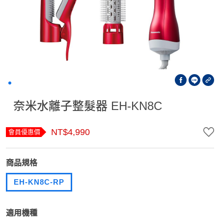
奈米水離子整髮器 EH-KN8C
NT$4,990
會員優惠價
商品規格
EH-KN8C-RP
適用機種