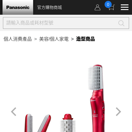
0
官方購物商城
個人消費產品
美容/個人家電
造型商品