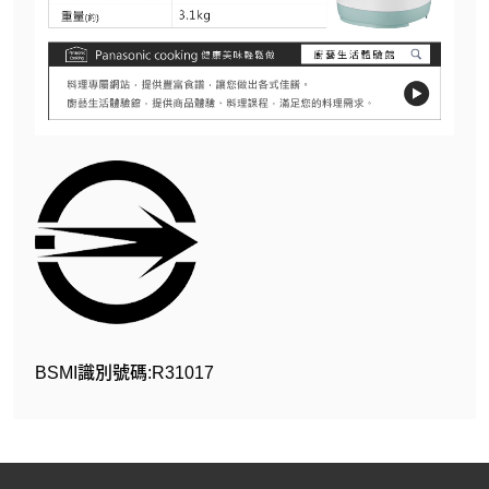
BSMI識別號碼:R31017