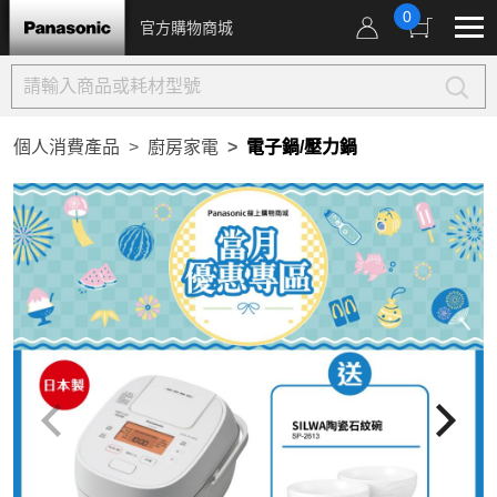
0
官方購物商城
個人消費產品
廚房家電
電子鍋/壓力鍋