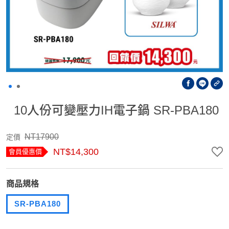
10人份可變壓力IH電子鍋 SR-PBA180
NT17900
定價
NT$14,300
會員優惠價
商品規格
SR-PBA180