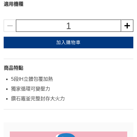
適用機種
1
加入購物車
商品特點
5段IH立體包覆加熱
獨家循環可變壓力
鑽石竈釜完整封存大火力