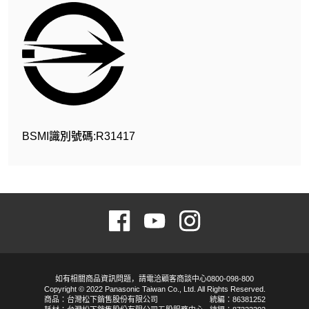
BSMI識別號碼:R31417
如有相關商品資訊問題，請電洽顧客商談中心0800-098-800
Copyright © 2022 Panasonic Taiwan Co., Ltd. All Rights Reserved.
商品：台灣松下銷售股份有限公司
統編：86381252