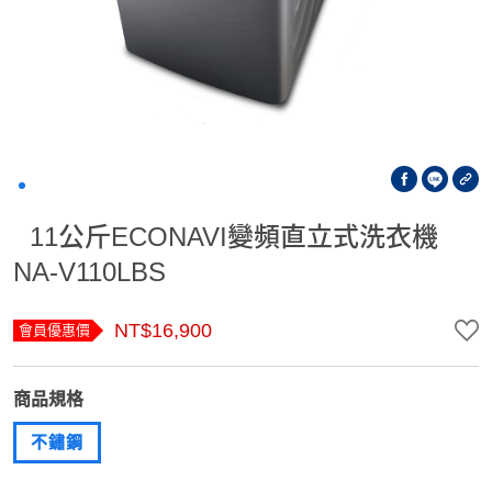
11公斤ECONAVI變頻直立式洗衣機
NA-V110LBS
NT$16,900
會員優惠價
商品規格
不鏽鋼