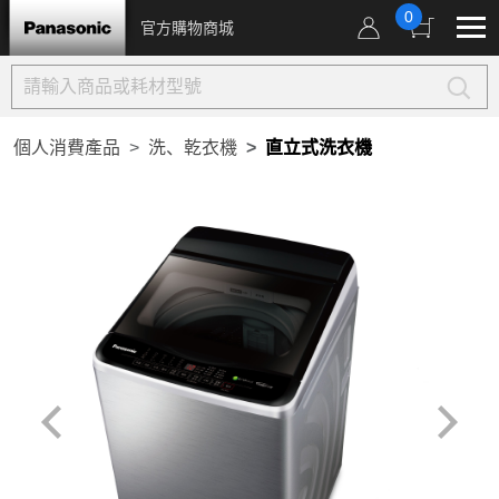
0
官方購物商城
個人消費產品
洗、乾衣機
直立式洗衣機