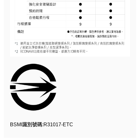
BSMI識別號碼:R31017-ETC