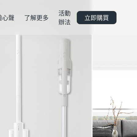
活動
驗心聲
了解更多
立即購買
辦法