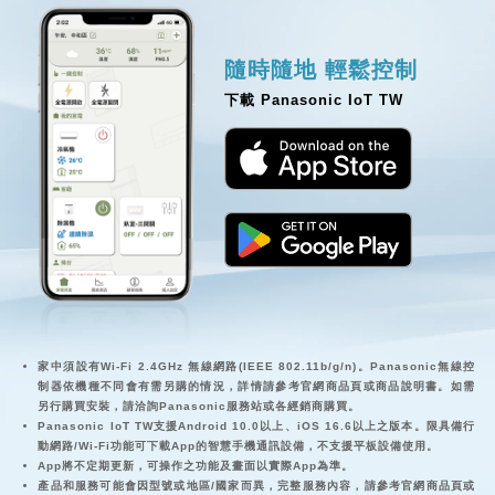
隨時隨地 輕鬆控制
下載 Panasonic IoT TW
家中須設有Wi-Fi 2.4GHz 無線網路(IEEE 802.11b/g/n)。Panasonic無線控
制器依機種不同會有需另購的情況，詳情請參考官網商品頁或商品說明書。如需
另行購買安裝，請洽詢Panasonic服務站或各經銷商購買。
Panasonic IoT TW支援Android 10.0以上、iOS 16.6以上之版本。限具備行
動網路/Wi-Fi功能可下載App的智慧手機通訊設備，不支援平板設備使用。
App將不定期更新，可操作之功能及畫面以實際App為準。
產品和服務可能會因型號或地區/國家而異，完整服務內容，請參考官網商品頁或