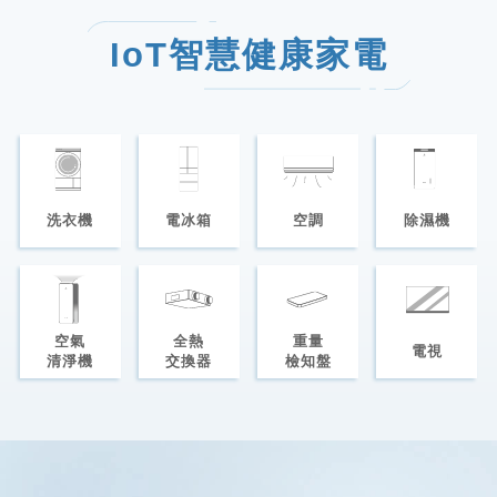
IoT智慧健康家電
洗衣機
電冰箱
空調
除濕機
空氣
全熱
重量
電視
清淨機
交換器
檢知盤