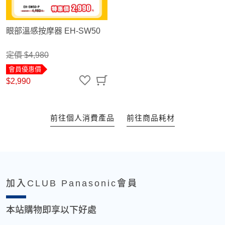
眼部溫感按摩器 EH-SW50
定價 $4,980
會員優惠價
$2,990
前往個人消費產品
前往商品耗材
加入CLUB Panasonic會員
本站購物即享以下好處