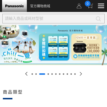
0
官方購物商城
商品類型