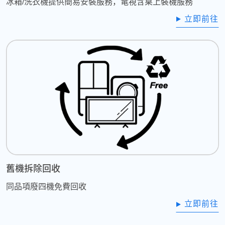
冰箱/洗衣機提供簡易安裝服務，電視含桌上裝機服務
立即前往
舊機拆除回收
同品項廢四機免費回收
立即前往