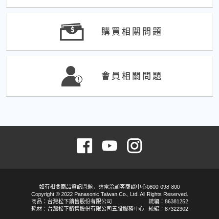
購買相關問題
會員相關問題
如有相關商品資訊問題，請電洽顧客商談中心0800-098-800
Copyright © 2022 Panasonic Taiwan Co., Ltd. All Rights Reserved.
商品：台灣松下銷售股份有限公司
統編：86381252
耗材：台灣松下銷售股份有限公司五股服務中心
統編：87322302