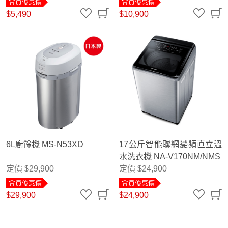
會員優惠價
會員優惠價
$5,490
$10,900
6L廚餘機 MS-N53XD
17公斤智能聯網變頻直立溫
水洗衣機 NA-V170NM/NMS
定價 $29,900
定價 $24,900
會員優惠價
會員優惠價
$29,900
$24,900