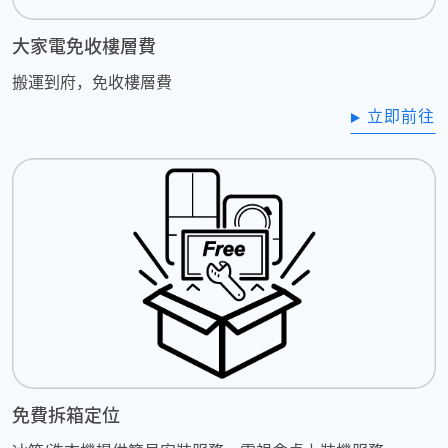
大家電免收樓層費
搬運到府，免收樓層費
立即前往
免費拆箱定位