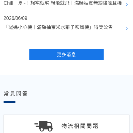
Chill一夏~！想宅就宅 想飛就飛｜滿額抽真無線降噪耳機
2026/06/09
「寵媽小心機｜滿額抽奈米水離子吹風機」得獎公告
更多消息
常見問答
物流相關問題