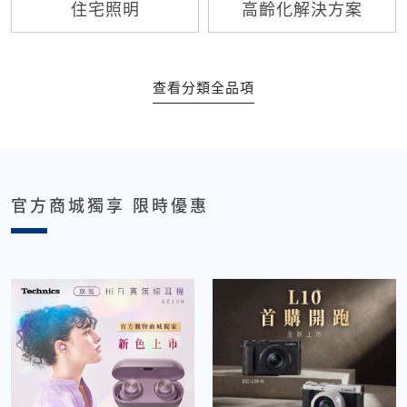
住宅照明
高齡化解決方案
查看分類全品項
官方商城獨享 限時優惠