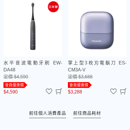
水平音波電動牙刷 EW-
掌上型3枚刃電鬍刀 ES-
DA48
CM3A-V
定價 $4,590
定價 $3,688
會員優惠價
會員優惠價
$4,590
$3,288
前往個人消費產品
前往商品耗材