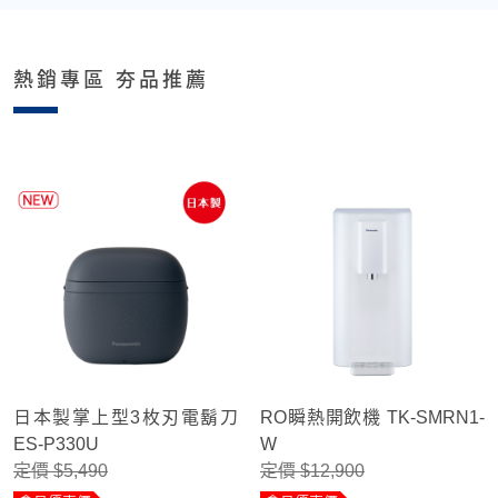
熱銷專區 夯品推薦
日本製掌上型3枚刃電鬍刀
RO瞬熱開飲機 TK-SMRN1-
ES-P330U
W
定價 $5,490
定價 $12,900