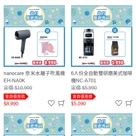
nanocare 奈米水離子吹風機
6人份全自動雙研磨美式咖啡
EH-NA0K
機NC-A701
定價 $10,900
定價 $5,990
會員優惠價
會員優惠價
$8,990
$5,090