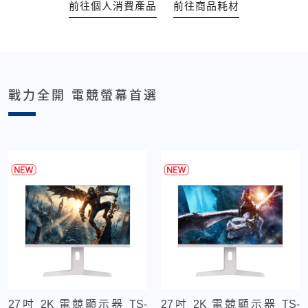
前往個人消費產品
前往商品耗材
戰力全開 電競螢幕首選
27吋 2K 電競顯示器 TS-
27吋 2K 電競顯示器 TS-