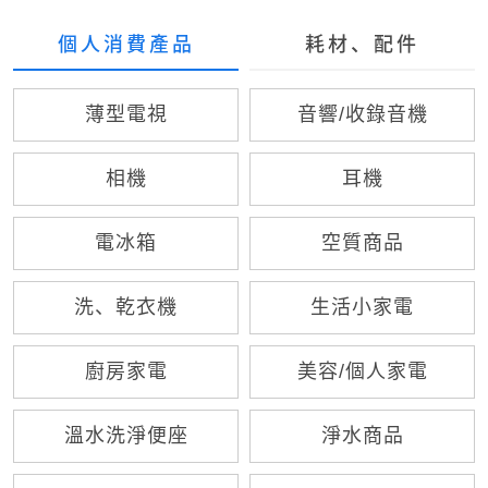
個人消費產品
耗材、配件
薄型電視
音響/收錄音機
相機
耳機
電冰箱
空質商品
洗、乾衣機
生活小家電
廚房家電
美容/個人家電
溫水洗淨便座
淨水商品