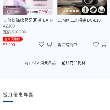
真無線降噪藍牙耳機 EAH-
LUMIX L10 相機 DC-L10
AZ100
定價 $10,990
會員優惠價
$7,990
售完補貨中
前往個人消費產品
前往商品耗材
當月優惠專區