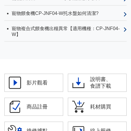
寵物餵食機CP-JNF04-W托水盤如何清潔?
寵物複合式餵食機出糧異常【適用機種：CP-JNF04-
W】
說明書、
影片觀看
食譜下載
商品註冊
耗材購買
維修據點
線上報修