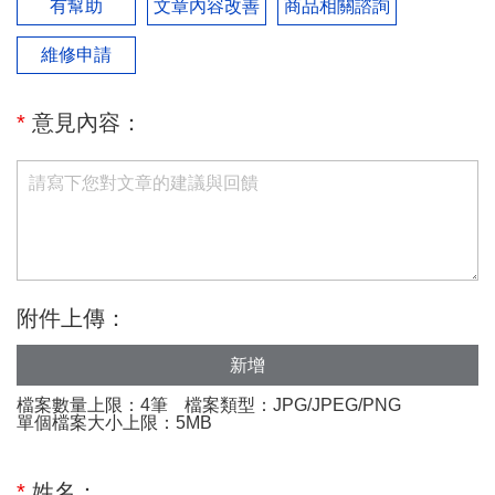
有幫助
文章內容改善
商品相關諮詢
維修申請
*
意見內容：
附件上傳：
新增
檔案數量上限：4筆
檔案類型：JPG/JPEG/PNG
單個檔案大小上限：5MB
*
姓名：