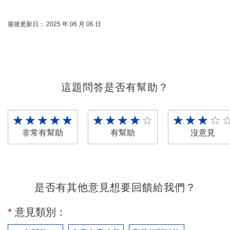
最後更新日： 2025 年 06 月 06 日
這題問答是否有幫助？
非常有幫助
有幫助
沒意見
是否有其他意見想要回饋給我們？
*
意見類別：