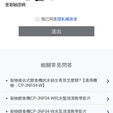
更新驗證碼
我已同意
隱私權政策
送出
相關常見問答
寵物複合式餵食機的水箱生青苔怎麼辦?【適用機
種：CP-JNF04-W】
寵物餵食機CP-JNF04-W托水盤清潔教學影片
寵物餵食機CP-JNF04-W水泵清潔教學影片