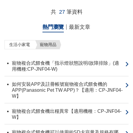
共
27
筆資料
熱門瀏覽
最新文章
生活小家電
寵物用品
寵物複合式餵食機「指示燈狀態說明/故障排除」(適
用機種:CP-JNF04-W)
如何安裝APP及註冊帳號寵物複合式餵食機的
APP(Panasonic Pet TW APP)？【適用：CP-JNF04-
W】
寵物複合式餵食機出糧異常【適用機種：CP-JNF04-
W】
寵物複合式餵食機可以使用的SD卡容量及規格有哪