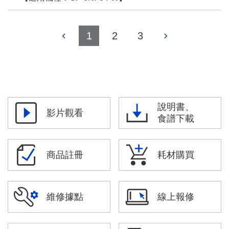
1
2
3
說明書、
影片觀看
食譜下載
商品註冊
耗材購買
維修據點
線上報修