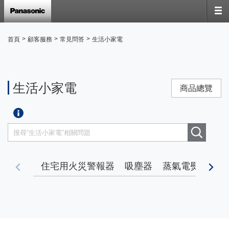
>
>
>
首頁
顧客服務
常見問答
生活小家電
生活小家電
商品總覽
住宅用火災警報器
吸塵器
蒸氣電熨斗
寵