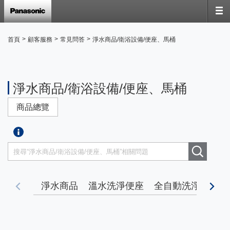
>
>
>
首頁
顧客服務
常見問答
淨水商品/衛浴設備/便座、馬桶
淨水商品/衛浴設備/便座、馬桶
商品總覽
淨水商品
溫水洗淨便座
全自動洗淨馬桶