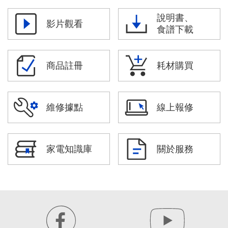
說明書、
影片觀看
食譜下載
商品註冊
耗材購買
維修據點
線上報修
家電知識庫
關於服務