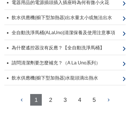
電器用品的電源插頭插入插座時為何有微小火花
飲水供應機(櫥下型加熱器)出水量太小或無法出水
全自動洗淨馬桶(ALaUno)清潔保養及使用注意事項
為什麼遙控器沒有反應？【全自動洗淨馬桶】
請問清潔劑要怎麼補充？（A La Uno系列）
飲水供應機(櫥下型加熱器)水龍頭滴出熱水
1
2
3
4
5