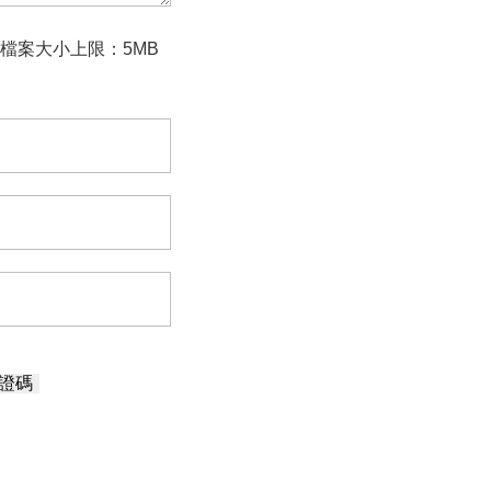
檔案大小上限：5MB
證碼