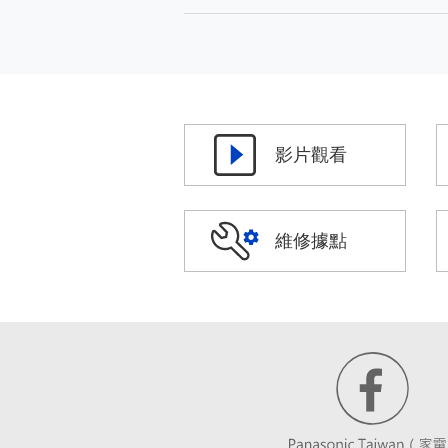
影片觀看
維修據點