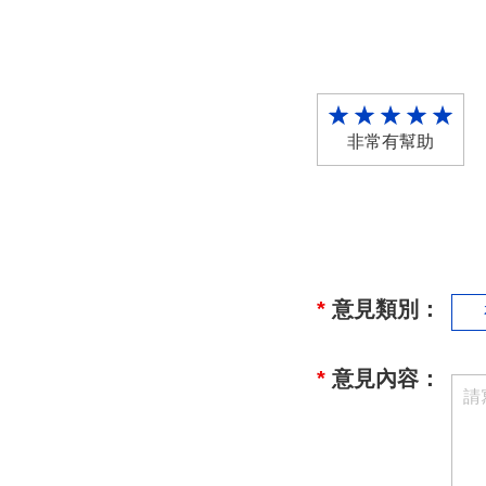
非常有幫助
*
意見類別：
*
意見內容：