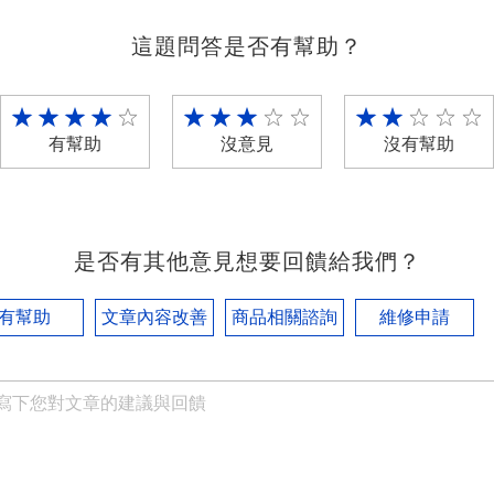
這題問答是否有幫助？
有幫助
沒意見
沒有幫助
是否有其他意見想要回饋給我們？
有幫助
文章內容改善
商品相關諮詢
維修申請