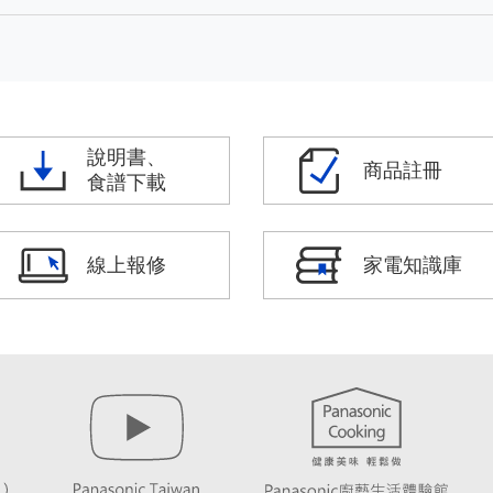
說明書、
商品註冊
食譜下載
線上報修
家電知識庫