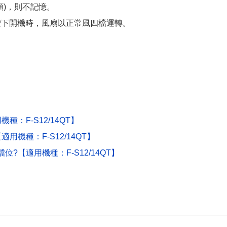
頭)，則不記憶。
按下開機時，風扇以正常風四檔運轉。
：F-S12/14QT】
機種：F-S12/14QT】
?【適用機種：F-S12/14QT】