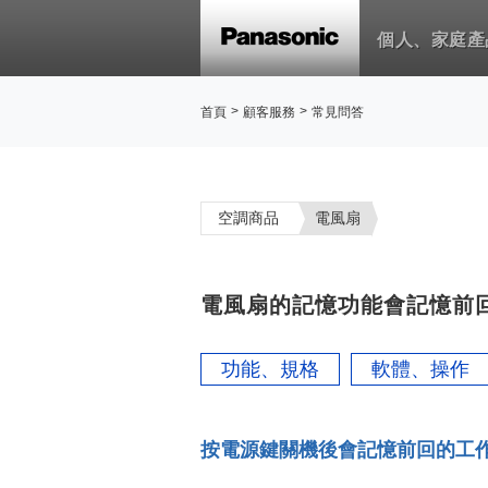
個人、家庭產
>
>
首頁
顧客服務
常見問答
空調商品
電風扇
電風扇的記憶功能會記憶前回所
功能、規格
軟體、操作
按電源鍵關機後會記憶前回的工