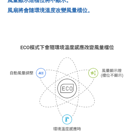
風量顯示燈檔位將不顯示。
風扇將會隨環境溫度改變風量檔位。