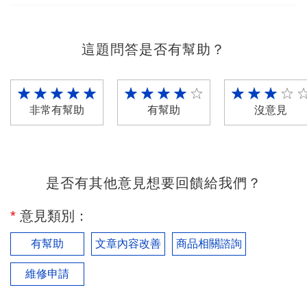
這題問答是否有幫助？
非常有幫助
有幫助
沒意見
是否有其他意見想要回饋給我們？
*
意見類別：
有幫助
文章內容改善
商品相關諮詢
維修申請