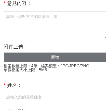
*
意見內容：
附件上傳：
新增
檔案數量上限：4筆
檔案類型：JPG/JPEG/PNG
單個檔案大小上限：5MB
*
姓名：