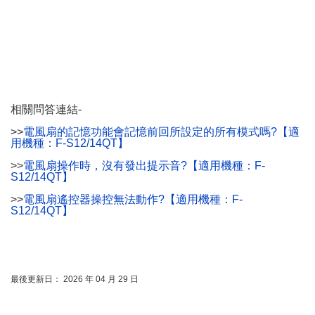
相關問答連結-
>>
電風扇的記憶功能會記憶前回所設定的所有模式嗎?【適
用機種：F-S12/14QT】
>>
電風扇操作時，沒有發出提示音?【適用機種：F-
S12/14QT】
>>
電風扇遙控器操控無法動作?【適用機種：F-
S12/14QT】
最後更新日： 2026 年 04 月 29 日