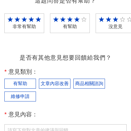
這題問答是否有幫助？
非常有幫助
有幫助
沒意見
是否有其他意見想要回饋給我們？
*
意見類別：
有幫助
文章內容改善
商品相關諮詢
維修申請
*
意見內容：