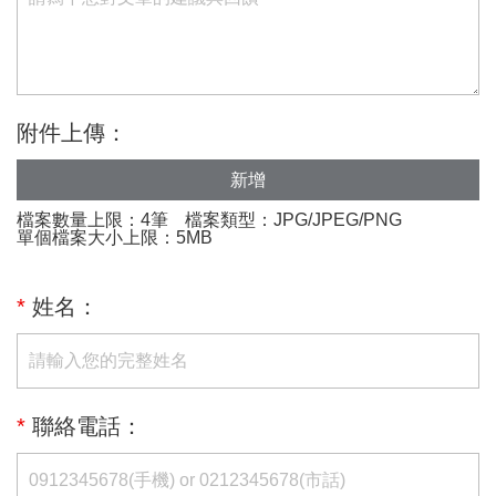
附件上傳：
新增
檔案數量上限：4筆
檔案類型：JPG/JPEG/PNG
單個檔案大小上限：5MB
*
姓名：
*
聯絡電話：