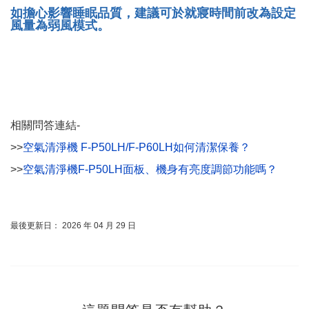
如擔心影響睡眠品質，建議可於就寢時間前改為設定
風量為弱風模式。
相關問答連結-
>>
空氣清淨機 F-P50LH/F-P60LH如何清潔保養？
>>
空氣清淨機F-P50LH面板、機身有亮度調節功能嗎？
最後更新日： 2026 年 04 月 29 日