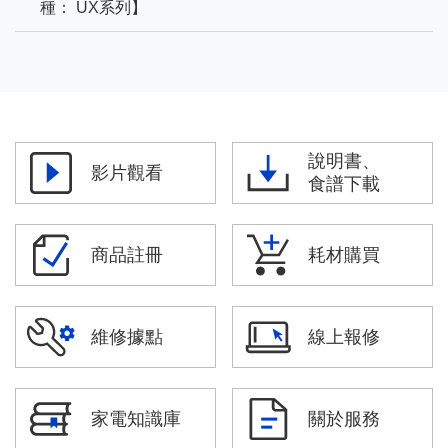
種： UX系列】
說明書、
影片觀看
食譜下載
商品註冊
耗材購買
維修據點
線上報修
家電知識庫
關於服務