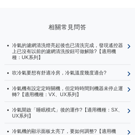
相關常見問答
冷氣的濾網清洗燈亮起後也已清洗完成，發現遙控器
上已沒有以前的濾網清洗按鈕可做解除?【適用機
種：UK系列】
吹冷氣要想有舒適冷房，冷氣溫度幾度適合?
冷氣機有設定定時關機，但定時時間到機器未停止運
轉?【適用機種：VX、UX系列】
冷氣開啟「睡眠模式」後的運作?【適用機種：SX、
UX系列】
冷氣機的顯示面板太亮了，要如何調整?【適用機