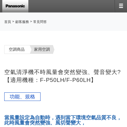
>
>
首頁
顧客服務
常見問答
空調商品
家用空調
空氣清淨機不時風量會突然變強、聲音變大?
【適用機種：F-P50LH/F-P60LH】
功能、規格
當風量設定為自動時，遇到當下環境空氣品質不良，
此時風量會突然變強、風切聲變大，