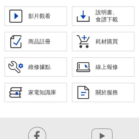
說明書、
影片觀看
食譜下載
商品註冊
耗材購買
維修據點
線上報修
家電知識庫
關於服務