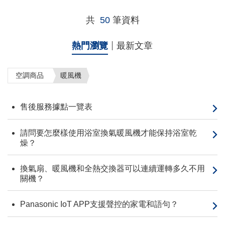
共
50
筆資料
熱門瀏覽
最新文章
空調商品
暖風機
售後服務據點一覽表
請問要怎麼樣使用浴室換氣暖風機才能保持浴室乾
燥？
換氣扇、暖風機和全熱交換器可以連續運轉多久不用
關機？
Panasonic IoT APP支援聲控的家電和語句？