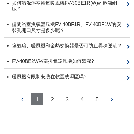
如何清潔浴室換氣暖風機FV-30BE1R(W)的過濾網
呢？
請問浴室換氣溫風機FV-40BF1R、FV-40BF1W的安
裝孔開口尺寸是多少呢？
換氣扇、暖風機和全熱交換器是否可防止異味逆流？
FV-40BE2W浴室換氣暖風機如何清潔?
暖風機有限制安裝在乾區或濕區嗎?
1
2
3
4
5