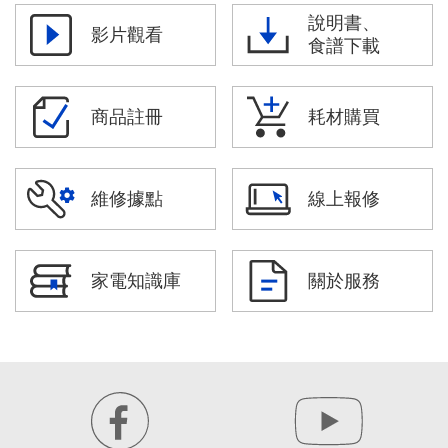
說明書、
影片觀看
食譜下載
商品註冊
耗材購買
維修據點
線上報修
家電知識庫
關於服務