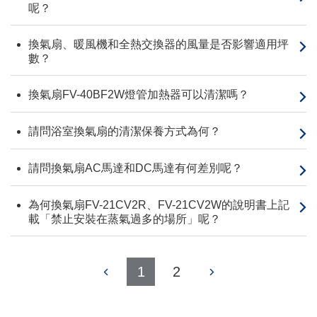
呢？
換氣扇、暖風機和全熱交換器的風量是否影響適用坪
數？
換氣扇FV-40BF2W燈管加熱器可以清潔嗎？
請問浴室換氣扇的清潔保養方式為何？
請問換氣扇AC馬達和DC馬達有何差別呢？
為何換氣扇FV-21CV2R、FV-21CV2W的說明書上記
載「禁止安裝在蒸氣過多的場所」呢？
1
2