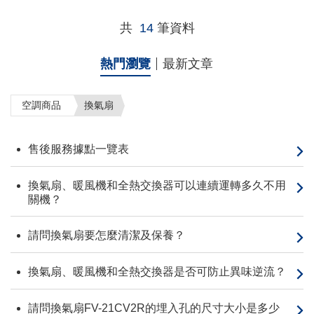
共
14
筆資料
熱門瀏覽
最新文章
空調商品
換氣扇
售後服務據點一覽表
換氣扇、暖風機和全熱交換器可以連續運轉多久不用
關機？
請問換氣扇要怎麼清潔及保養？
換氣扇、暖風機和全熱交換器是否可防止異味逆流？
請問換氣扇FV-21CV2R的埋入孔的尺寸大小是多少