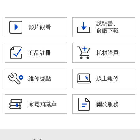
說明書、
影片觀看
食譜下載
商品註冊
耗材購買
維修據點
線上報修
家電知識庫
關於服務