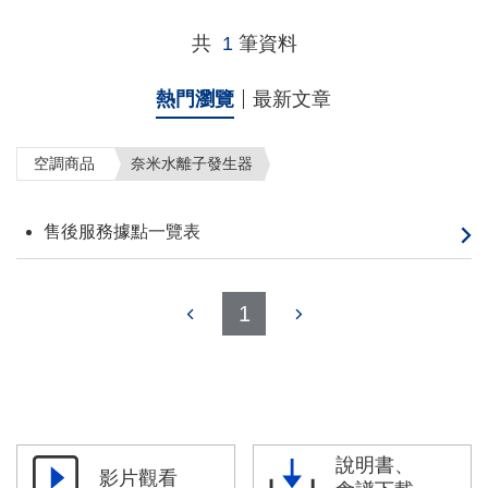
共
1
筆資料
熱門瀏覽
最新文章
空調商品
奈米水離子發生器
售後服務據點一覽表
1
說明書、
影片觀看