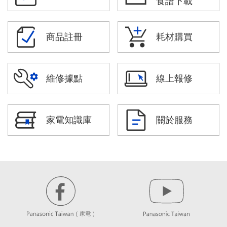
食譜下載
商品註冊
耗材購買
維修據點
線上報修
家電知識庫
關於服務