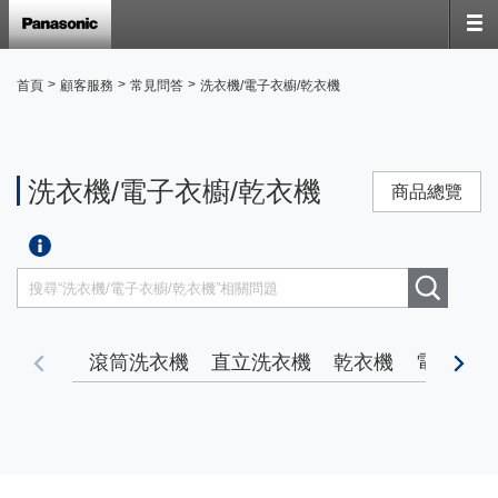
>
>
>
首頁
顧客服務
常見問答
洗衣機/電子衣櫥/乾衣機
洗衣機/電子衣櫥/乾衣機
商品總覽
滾筒洗衣機
直立洗衣機
乾衣機
電子衣櫥