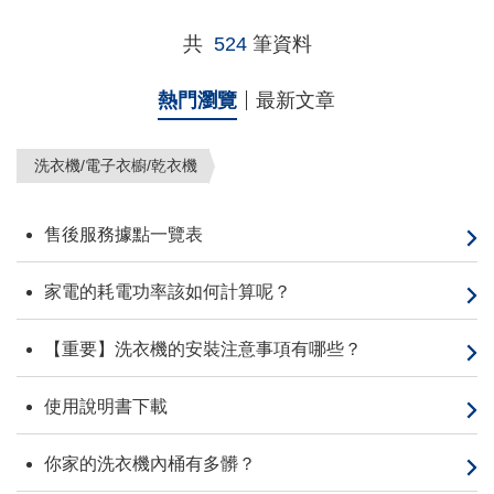
共
524
筆資料
熱門瀏覽
最新文章
洗衣機/電子衣櫥/乾衣機
售後服務據點一覽表
家電的耗電功率該如何計算呢？
【重要】洗衣機的安裝注意事項有哪些？
使用說明書下載
你家的洗衣機內桶有多髒？