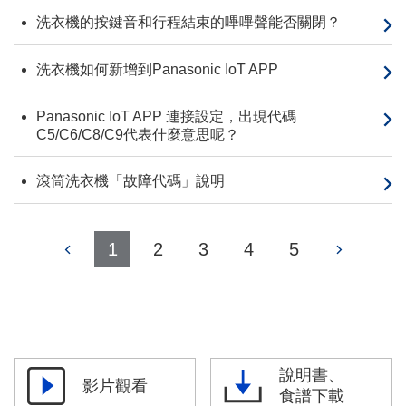
洗衣機的按鍵音和行程結束的嗶嗶聲能否關閉？
洗衣機如何新增到Panasonic IoT APP
Panasonic IoT APP 連接設定，出現代碼
C5/C6/C8/C9代表什麼意思呢？
滾筒洗衣機「故障代碼」說明
1
2
3
4
5
說明書、
影片觀看
食譜下載