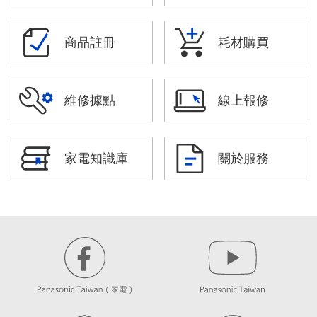
商品註冊
耗材購買
維修據點
線上報修
家電知識庫
關於服務