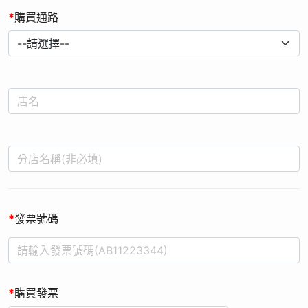
*
購買通路
*
發票號碼
*
購買發票