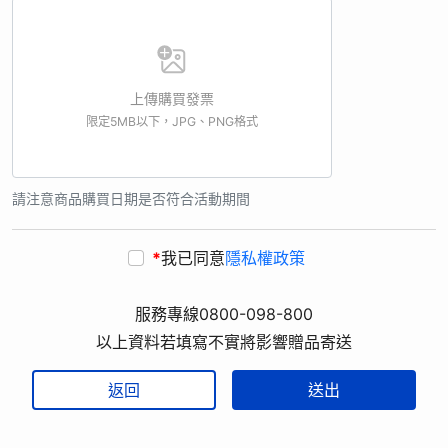
上傳購買發票
限定5MB以下，JPG、PNG格式
請注意商品購買日期是否符合活動期間
*
我已同意
隱私權政策
服務專線0800-098-800
以上資料若填寫不實將影響贈品寄送
返回
送出