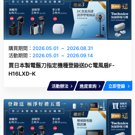
購買期間：
2026.05.01
~
2026.08.31
活動期間：
2026.05.01
~
2026.09.14
買日本製電鬍刀指定機種登錄送DC電風扇F-
H16LXD-K
活動辦法
進度查詢
立即登錄