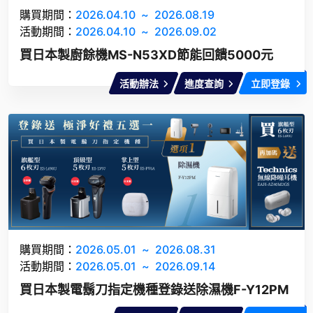
購買期間：
2026.04.10
~
2026.08.19
活動期間：
2026.04.10
~
2026.09.02
買日本製廚餘機MS-N53XD節能回饋5000元
活動辦法
進度查詢
立即登錄
購買期間：
2026.05.01
~
2026.08.31
活動期間：
2026.05.01
~
2026.09.14
買日本製電鬍刀指定機種登錄送除濕機F-Y12PM