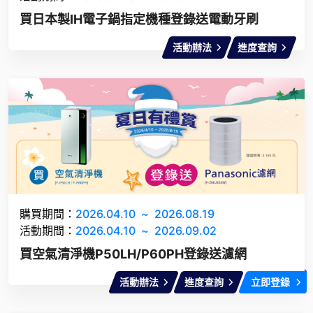
買日本製IH電子鍋指定機種登錄送電動牙刷
活動辦法
進度查詢
購買期間：
2026.04.10
~
2026.08.19
活動期間：
2026.04.10
~
2026.09.02
買空氣清淨機P50LH/P60PH登錄送濾網
活動辦法
進度查詢
立即登錄