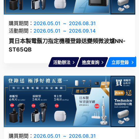
購買期間：
2026.05.01
~
2026.08.31
活動期間：
2026.05.01
~
2026.09.14
買日本製電鬍刀指定機種登錄送變頻微波爐NN-
ST65QB
活動辦法
進度查詢
立即登錄
購買期間：
2026.05.01
~
2026.08.31