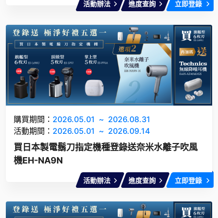
活動辦法
進度查詢
立即登錄
購買期間：
2026.05.01
~
2026.08.31
活動期間：
2026.05.01
~
2026.09.14
買日本製電鬍刀指定機種登錄送奈米水離子吹風
機EH-NA9N
活動辦法
進度查詢
立即登錄