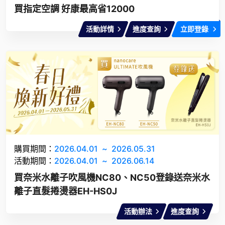
買指定空調 好康最高省12000
活動詳情
進度查詢
立即登錄
購買期間：
2026.04.01
~
2026.05.31
活動期間：
2026.04.01
~
2026.06.14
買奈米水離子吹風機NC80、NC50登錄送奈米水
離子直髮捲燙器EH-HS0J
活動辦法
進度查詢