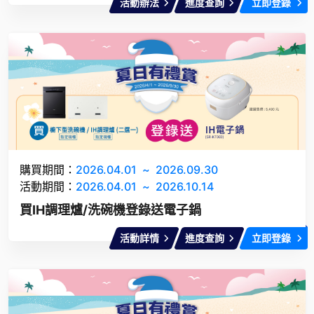
活動辦法
進度查詢
立即登錄
購買期間：
2026.04.01
~
2026.09.30
活動期間：
2026.04.01
~
2026.10.14
買IH調理爐/洗碗機登錄送電子鍋
活動詳情
進度查詢
立即登錄