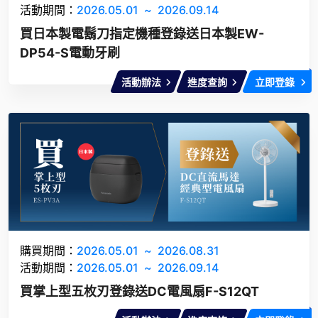
活動期間：
2026.05.01
~
2026.09.14
買日本製電鬍刀指定機種登錄送日本製EW-
DP54-S電動牙刷
活動辦法
進度查詢
立即登錄
購買期間：
2026.05.01
~
2026.08.31
活動期間：
2026.05.01
~
2026.09.14
買掌上型五枚刃登錄送DC電風扇F-S12QT