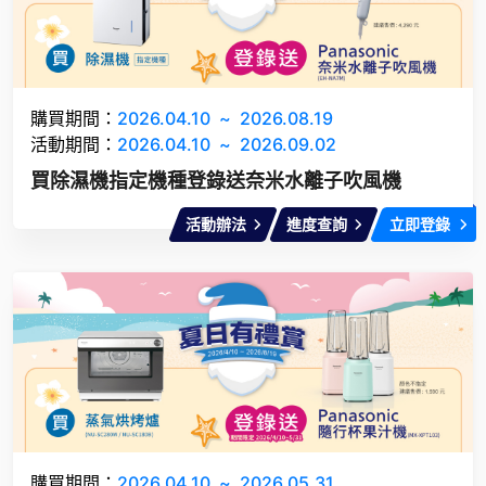
購買期間：
2026.04.10
~
2026.08.19
活動期間：
2026.04.10
~
2026.09.02
買除濕機指定機種登錄送奈米水離子吹風機
活動辦法
進度查詢
立即登錄
購買期間：
2026.04.10
~
2026.05.31