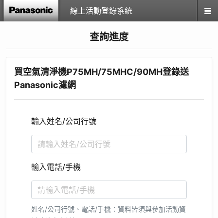
線上活動登錄系統
查詢進度
買空氣清淨機P75MH/75MHC/90MH登錄送
Panasonic濾網
輸入姓名/公司行號
輸入電話/手機
姓名/公司行號、電話/手機：資料皆須與參加活動資