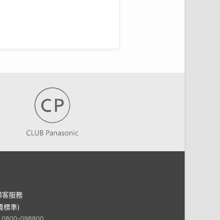
顧客服務
費標準)
：0800-098800