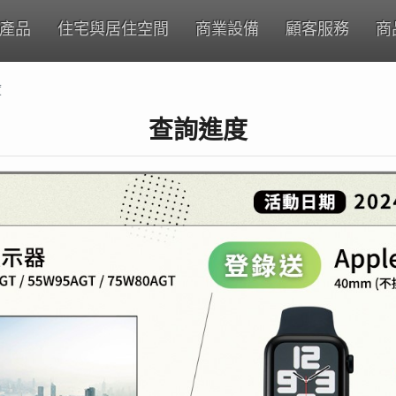
產品
住宅與居住空間
商業設備
顧客服務
商
度
查詢進度