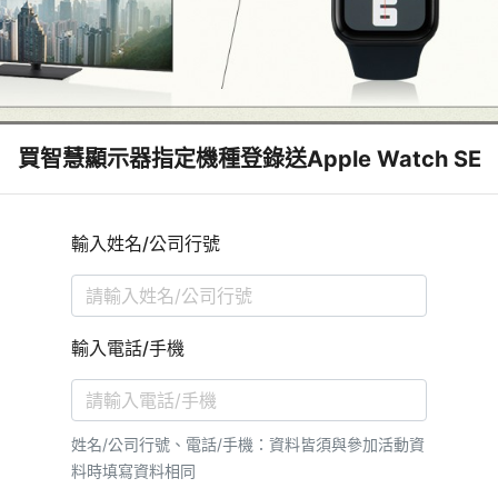
買智慧顯示器指定機種登錄送Apple Watch SE
輸入姓名/公司行號
輸入電話/手機
姓名/公司行號、電話/手機：資料皆須與參加活動資
料時填寫資料相同