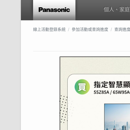
個人、家庭
線上活動登錄系統
參加活動或查詢進度
查詢進