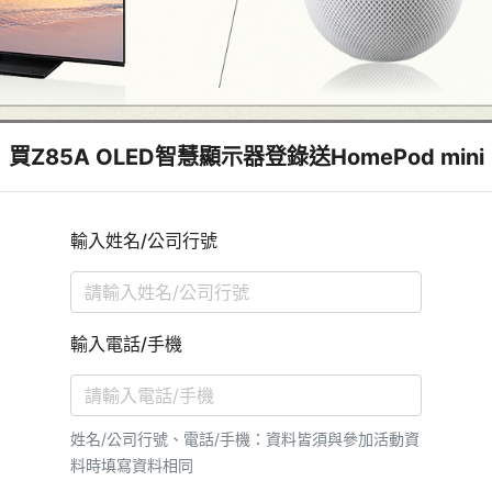
買Z85A OLED智慧顯示器登錄送HomePod mini
輸入姓名/公司行號
輸入電話/手機
姓名/公司行號、電話/手機：資料皆須與參加活動資
料時填寫資料相同