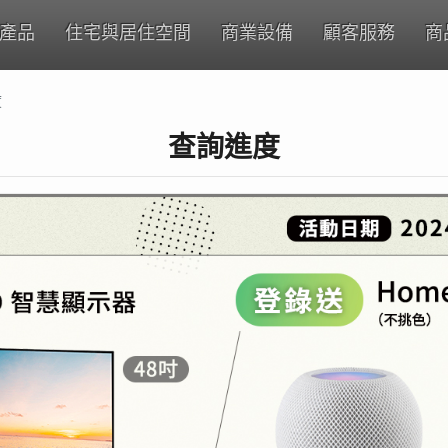
產品
住宅與居住空間
商業設備
顧客服務
商
度
查詢進度