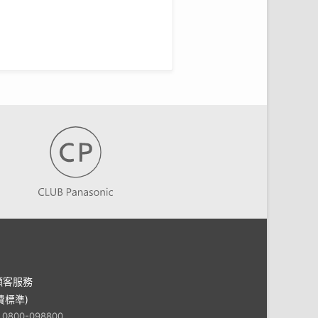
顧客服務
費標準)
：0800-098800