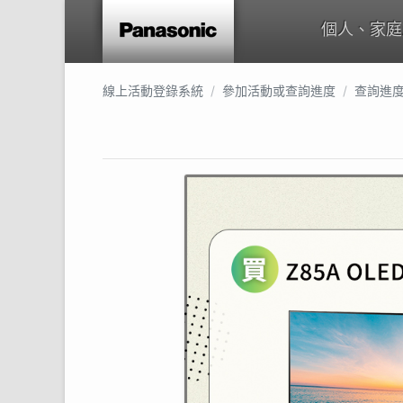
個人、家庭
線上活動登錄系統
參加活動或查詢進度
查詢進