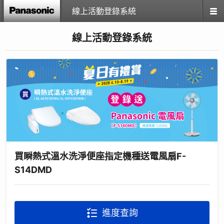
線上活動登錄系統
線上活動登錄系統
買瞬熱式溫水洗淨便座指定機種送電風扇F-
S14DMD
進度查詢