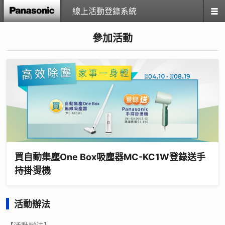
線上活動登錄系統
參加活動
買自動集塵One Box吸塵器MC-KC1W登錄送手
持掛燙機
活動辦法