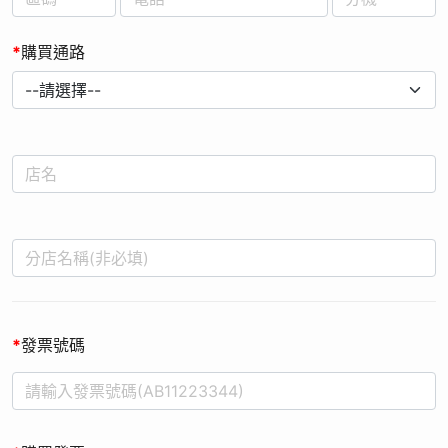
*
購買通路
*
發票號碼