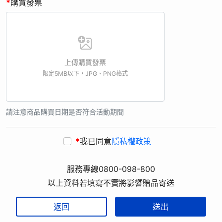
*
購買發票
上傳購買發票
限定5MB以下，JPG、PNG格式
請注意商品購買日期是否符合活動期間
*
我已同意
隱私權政策
服務專線0800-098-800
以上資料若填寫不實將影響贈品寄送
返回
送出