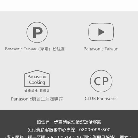
如需進一步查詢處理情況請洽客服
免付費顧客服務中心專線：0800-098-800
·專人服務：週一至週五 9：00~19：00 (國定例假日除外)，週六：