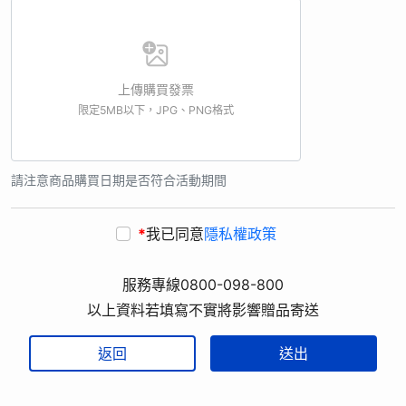
上傳購買發票
限定5MB以下，JPG、PNG格式
請注意商品購買日期是否符合活動期間
*
我已同意
隱私權政策
服務專線0800-098-800
以上資料若填寫不實將影響贈品寄送
返回
送出