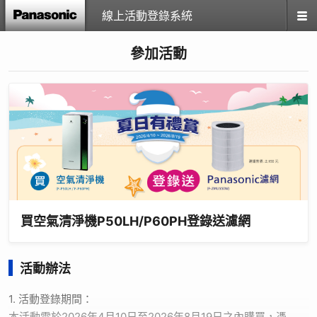
線上活動登錄系統
參加活動
買空氣清淨機P50LH/P60PH登錄送濾網
活動辦法
1. 活動登錄期間：
本活動需於2026年4月10日至2026年8月19日之內購買，憑