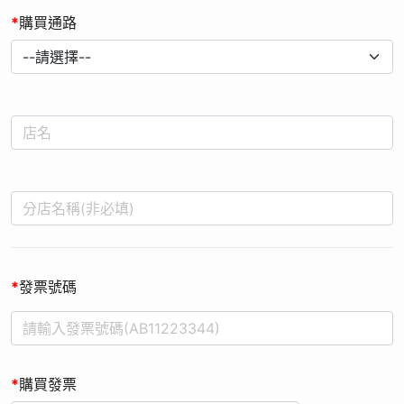
*
購買通路
*
發票號碼
*
購買發票