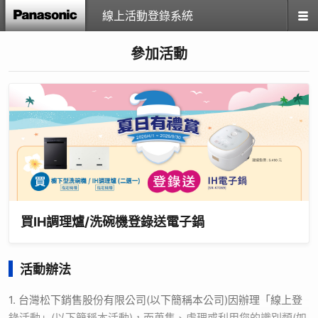
線上活動登錄系統
參加活動
買IH調理爐/洗碗機登錄送電子鍋
活動辦法
1. 台灣松下銷售股份有限公司(以下簡稱本公司)因辦理「線上登
錄活動」(以下簡稱本活動)，而蒐集、處理或利用您的識別類(如