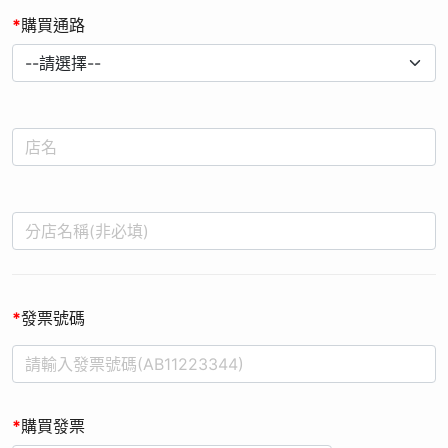
*
購買通路
*
發票號碼
*
購買發票