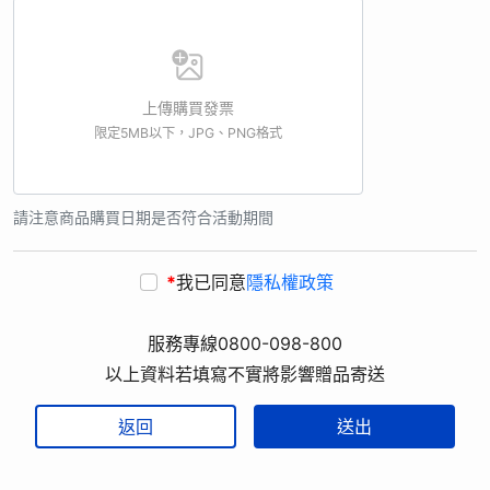
上傳購買發票
限定5MB以下，JPG、PNG格式
請注意商品購買日期是否符合活動期間
*
我已同意
隱私權政策
服務專線0800-098-800
以上資料若填寫不實將影響贈品寄送
返回
送出