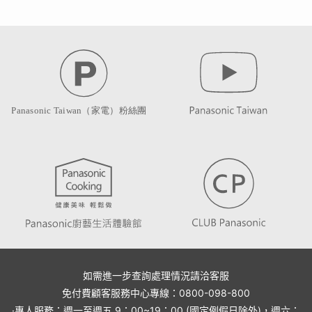
如需進一步查詢處理情況請洽客服
免付費顧客服務中心專線：0800-098-800
·專人服務：週一至週五 9：00~19：00 (國定例假日除外)，週六：