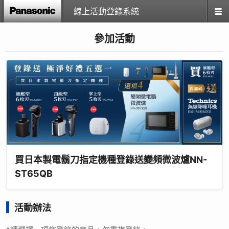
線上活動登錄系統
參加活動
買日本製電鬍刀指定機種登錄送變頻微波爐NN-
ST65QB
活動辦法