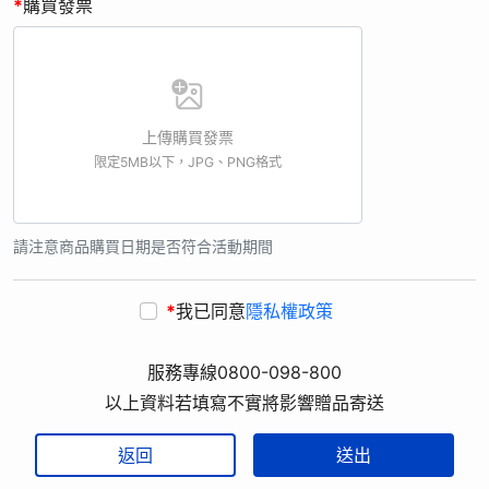
*
購買發票
上傳購買發票
限定5MB以下，JPG、PNG格式
請注意商品購買日期是否符合活動期間
*
我已同意
隱私權政策
服務專線0800-098-800
以上資料若填寫不實將影響贈品寄送
返回
送出