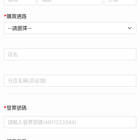
*
購買通路
*
發票號碼