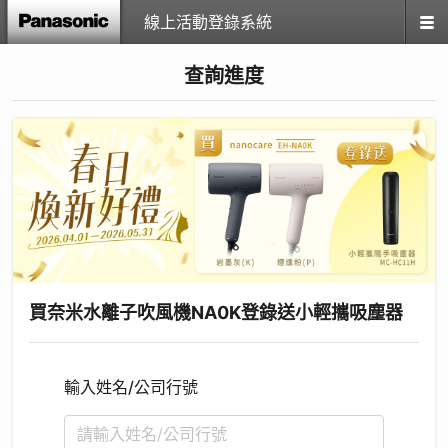
線上活動登錄系統
查詢進度
買奈米水離子吹風機NA0K登錄送小輕攜吸塵器
輸入姓名/公司行號