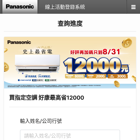
線上活動登錄系統
查詢進度
買指定空調 好康最高省12000
輸入姓名/公司行號