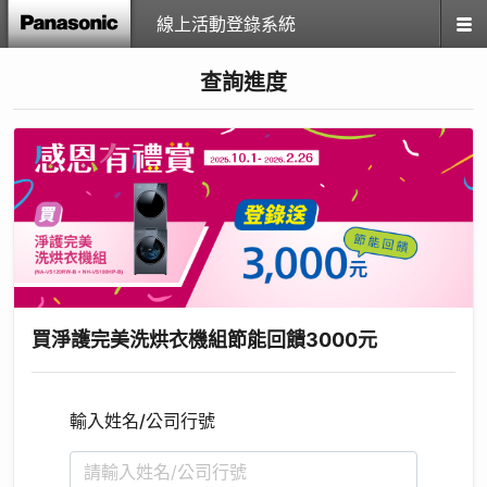
線上活動登錄系統
查詢進度
買淨護完美洗烘衣機組節能回饋3000元
輸入姓名/公司行號