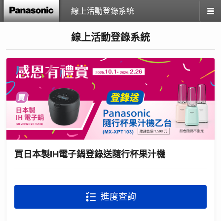
線上活動登錄系統
線上活動登錄系統
買日本製IH電子鍋登錄送隨行杯果汁機
進度查詢