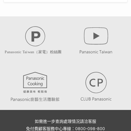
如需進一步查詢處理情況請洽客服
免付費顧客服務中心專線：0800-098-800