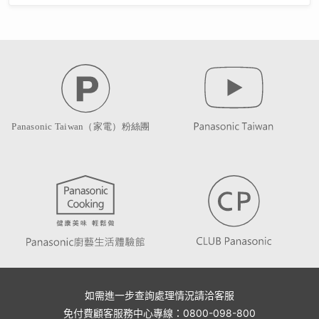
如需進一步查詢處理情況請洽客服
免付費顧客服務中心專線：0800-098-800