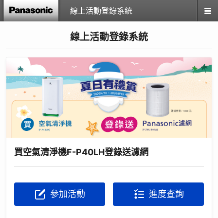
線上活動登錄系統
線上活動登錄系統
買空氣清淨機F-P40LH登錄送濾網
參加活動
進度查詢