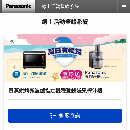
線上活動登錄系統
線上活動登錄系統
買蒸烘烤微波爐指定機種登錄送果榨汁機
進度查詢