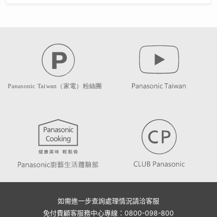
如需進一步查詢處理情況請洽客服
免付費顧客服務中心專線：0800-098-800