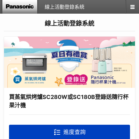
線上活動登錄系統
線上活動登錄系統
買蒸氣烘烤爐SC280W或SC180B登錄送隨行杯
果汁機
進度查詢