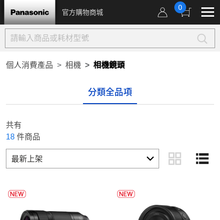
0
官方購物商城
個人消費產品
相機
相機鏡頭
分類全品項
共有
18
件商品