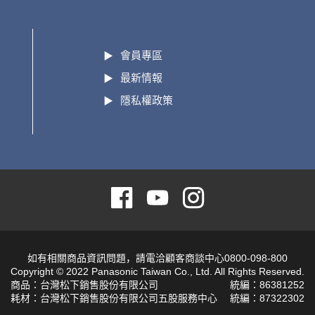
會員專區
最新情報
隱私權政策
如有相關商品資訊問題，請電洽顧客商談中心0800-098-800
Copyright © 2022 Panasonic Taiwan Co., Ltd. All Rights Reserved.
商品：台灣松下銷售股份有限公司
統編：86381252
耗材：台灣松下銷售股份有限公司五股服務中心
統編：87322302