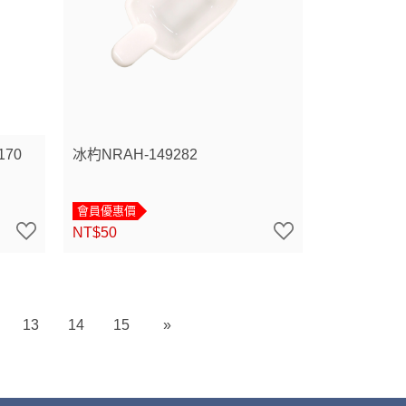
170
冰杓NRAH-149282
會員優惠價
NT$50
13
14
15
»