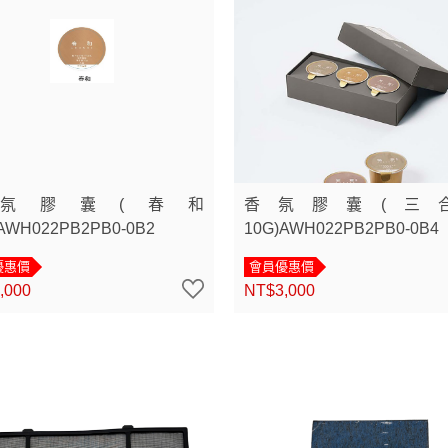
氛膠囊(春和
香氛膠囊(三
AWH022PB2PB0-0B2
10G)AWH022PB2PB0-0B4
優惠價
會員優惠價
,000
NT$3,000