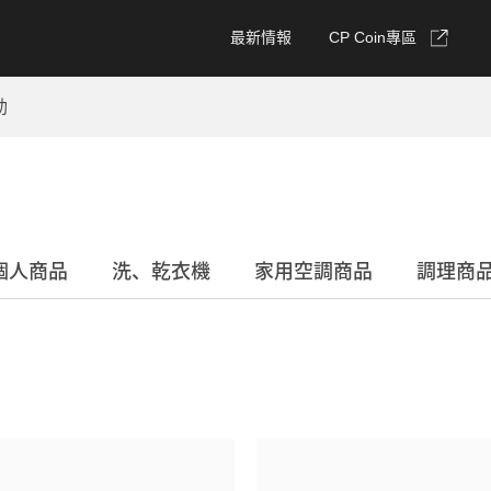
最新情報
CP Coin專區
動
個人商品
洗、乾衣機
家用空調商品
調理商