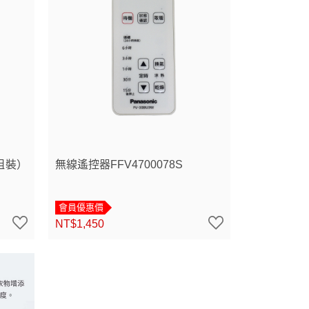
組裝）
無線遙控器FFV4700078S
會員優惠價
NT$1,450