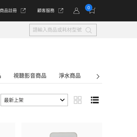
0
商品註冊
顧客服務
品
視聽影音商品
淨水商品
通訊商品
電