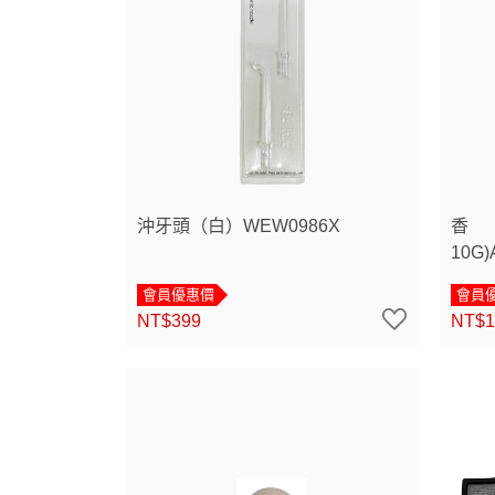
沖牙頭（白）WEW0986X
香
10G)
會員優惠價
會員
NT$399
NT$1