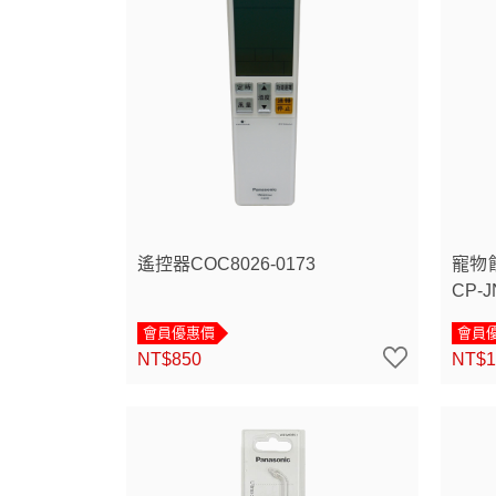
遙控器COC8026-0173
寵物
CP-J
會員優惠價
會員
NT$850
NT$1