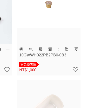
合一
香氛膠囊(繁夏
10G)AWH022PB2PB0-0B3
會員優惠價
NT$1,000