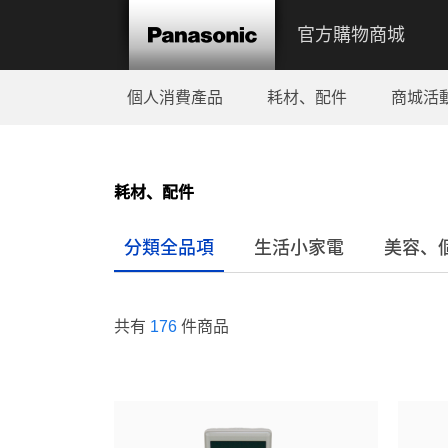
官方購物商城
個人消費產品
耗材、配件
商城活
耗材、配件
分類全品項
生活小家電
美容、
共有
176
件商品