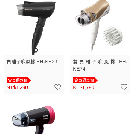
負離子吹風機 EH-NE29
雙負離子吹風機 EH-
NE74
會員優惠價
會員優惠價
NT$1,290
NT$1,790