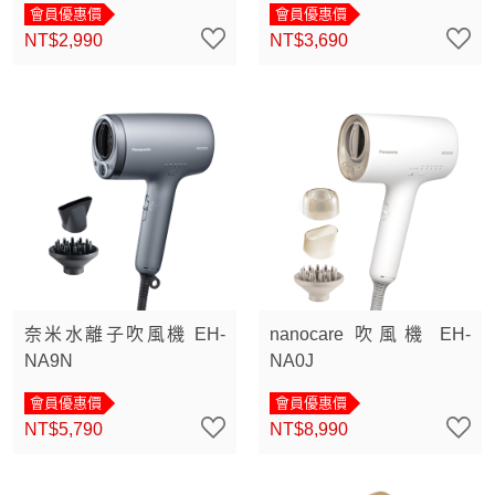
會員優惠價
會員優惠價
NT$2,990
NT$3,690
奈米水離子吹風機 EH-
nanocare 吹風機 EH-
NA9N
NA0J
會員優惠價
會員優惠價
NT$5,790
NT$8,990