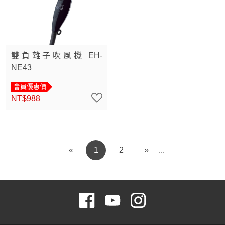
雙負離子吹風機 EH-
NE43
會員優惠價
NT$988
«
1
2
»