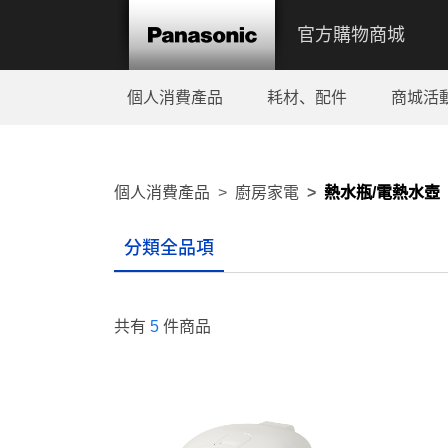
官方購物商城
個人消費產品
耗材、配件
商城活
個人消費產品
廚房家電
熱水瓶/電熱水壺
分類全品項
共有
5
件商品