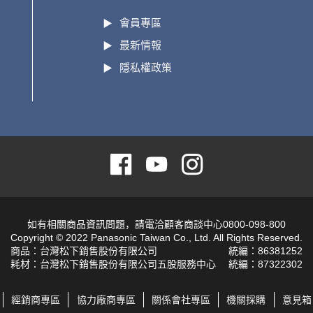
會員專區
最新情報
隱私權政策
如有相關商品資訊問題，請電洽顧客商談中心0800-098-800
Copyright © 2022 Panasonic Taiwan Co., Ltd. All Rights Reserved.
商品：台灣松下銷售股份有限公司
統編：86381252
耗材：台灣松下銷售股份有限公司五股服務中心
統編：87322302
經銷商專區
協力廠商專區
關係會社專區
機關採購
意見箱