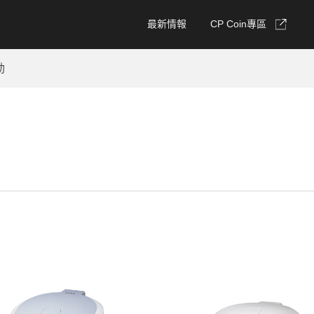
最新情報
CP Coin專區
動