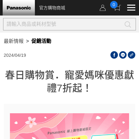
0
官方購物商城
最新情報
促銷活動
2024/04/19
春日購物賞．寵愛媽咪優惠獻
禮7折起！