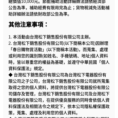
總價值10,000元。節能補助活動詳細辦法請依經濟部
公告為準，補助經費有限用完為止；貨物稅減免活動補
助詳細辦法請依財政部公告為準。
其他注意事項：
1. 本活動由台灣松下銷售股份有限公司主辦。
2. 台灣松下銷售股份有限公司(以下簡稱本公司)因辦理
「春日購物賞活動」(以下簡稱本活動)，而蒐集、處理
或利用您的識別類(如姓名、手機號碼、地址)個人資料
時，皆以尊重您的權益為基礎，並遵守中華民國「個人
資料保護法」規定。
◆ 台灣松下銷售股份有限公司為台灣松下電器股份有
限公司之子公司，台灣松下銷售股份有限公司就所蒐集
取得之您的個人資料，將提供台灣松下電器股份有限公
司儲存及管理，台灣松下銷售股份有限公司及台灣松下
電器股份有限公司，在提供優良服務的同時會依個人資
料保護法及相關法令之規定下，依本公司隱私權保護政
策，蒐集、處理及利用您的個人資料。