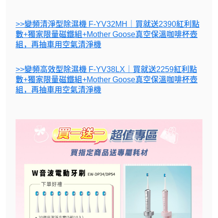
>>變頻清淨型除濕機 F-YV32MH｜買就送2390紅利點
數+獨家限量磁鐵組+Mother Goose真空保溫咖啡杯壺
組，再抽車用空氣清淨機
>>變頻高效型除濕機 F-YV38LX｜買就送2259紅利點
數+獨家限量磁鐵組+Mother Goose真空保溫咖啡杯壺
組，再抽車用空氣清淨機