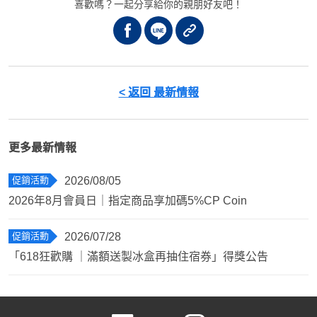
喜歡嗎？一起分享給你的親朋好友吧！
< 返回 最新情報
更多最新情報
促銷活動
2026/08/05
2026年8月會員日｜指定商品享加碼5%CP Coin
促銷活動
2026/07/28
「618狂歡購 ｜滿額送製冰盒再抽住宿券」得獎公告