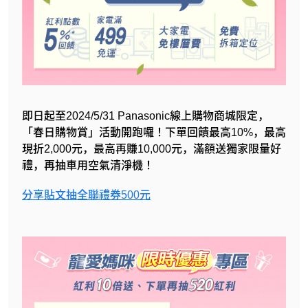
即日起至2024/5/31 Panasonic線上購物商城限定，
「春日購物賞」活動開跑囉！下單回饋最高10%，最高
現折2,000元，最高再賺10,000元，滿額送獨家限量好
禮，再抽車用空氣清淨機！
分享貼文抽全聯禮券500元