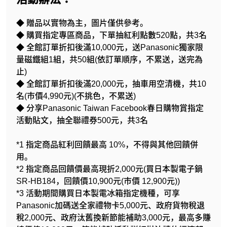
◆ 贈品以實物為主，圖片僅供參考。
◆ 購買指定專區商品，下單抽紅利點數520點，共3名
◆ 全館訂單折扣後滿10,000元，送Panasonic獨家限
量磁鐵組1組，共50組(依訂單順序，不累送，送完為
止)
◆ 全館訂單折扣後滿20,000元，抽車用空清機，共10
名(市價4,990元)(不挑色，不累送)
◆ 分享Panasonic Taiwan Facebook春日購物賞指定
活動貼文，抽全聯禮券500元，共3名
*1 指定商品紅利回饋最高 10%，不得與其他回饋併
用。
*2 指定商品回饋價最高現折2,000元(買日本製電子鍋
SR-HB184，回饋價10,900元(市價 12,900元))
*3 活動期間購買日本製電冰箱指定機種，可享
Panasonic加碼送全家禮物卡5,000元、政府貨物稅退
稅2,000元、政府汰舊換新節能補助3,000元，最高多賺