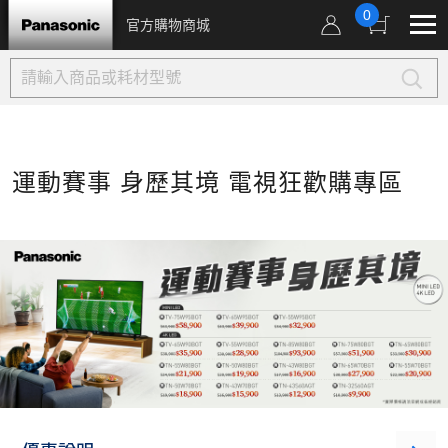
0
官方購物商城
運動賽事 身歷其境 電視狂歡購專區