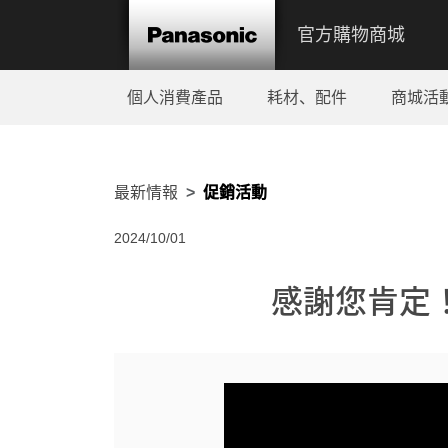
官方購物商城
個人消費產品
耗材、配件
商城活
最新情報
促銷活動
2024/10/01
感謝您肯定！