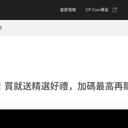
最新情報
CP Coin專區
動
買就送精選好禮，加碼最高再賺1