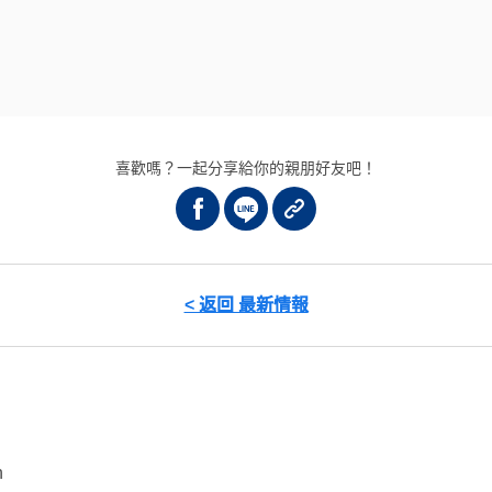
喜歡嗎？一起分享給你的親朋好友吧！
< 返回 最新情報
n