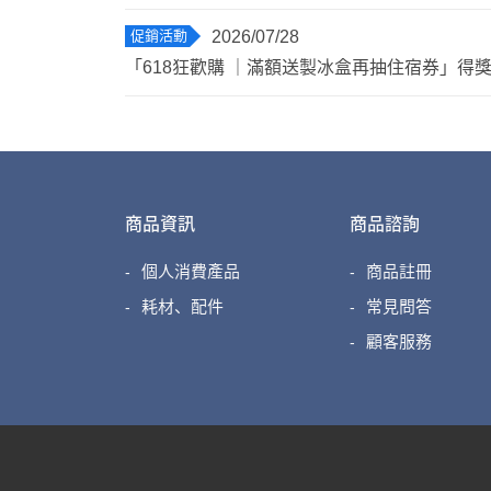
促銷活動
2026/07/28
「618狂歡購 ｜滿額送製冰盒再抽住宿券」得
商品資訊
商品諮詢
個人消費產品
商品註冊
耗材、配件
常見問答
顧客服務