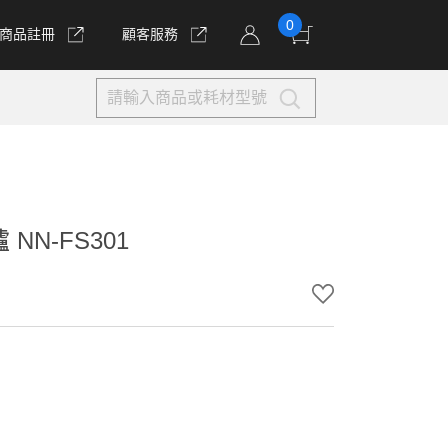
0
商品註冊
顧客服務
NN-FS301