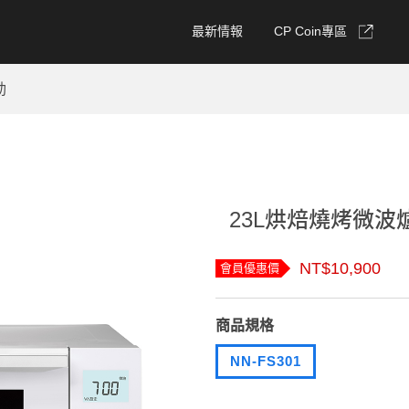
最新情報
CP Coin專區
動
23L烘焙燒烤微波爐 
NT$10,900
會員優惠價
商品規格
NN-FS301