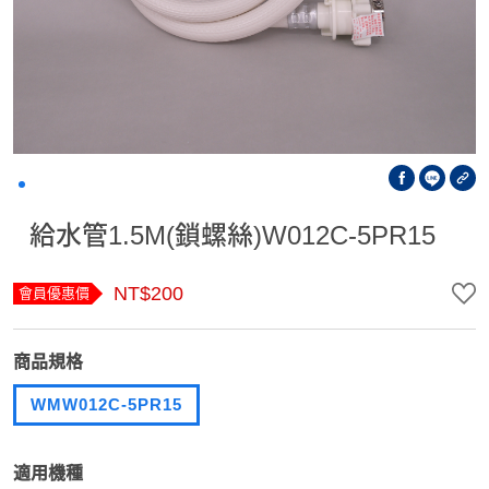
給水管1.5M(鎖螺絲)W012C-5PR15
NT$200
會員優惠價
商品規格
WMW012C-5PR15
適用機種