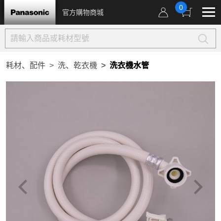
0
官方購物商城
耗材、配件
洗、乾衣機
洗衣機水管