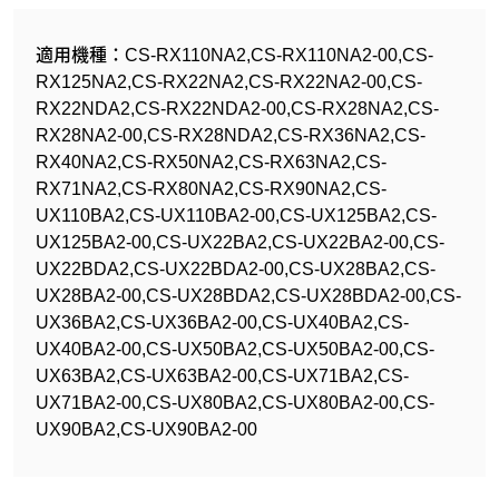
適用機種：CS-RX110NA2,CS-RX110NA2-00,CS-
RX125NA2,CS-RX22NA2,CS-RX22NA2-00,CS-
RX22NDA2,CS-RX22NDA2-00,CS-RX28NA2,CS-
RX28NA2-00,CS-RX28NDA2,CS-RX36NA2,CS-
RX40NA2,CS-RX50NA2,CS-RX63NA2,CS-
RX71NA2,CS-RX80NA2,CS-RX90NA2,CS-
UX110BA2,CS-UX110BA2-00,CS-UX125BA2,CS-
UX125BA2-00,CS-UX22BA2,CS-UX22BA2-00,CS-
UX22BDA2,CS-UX22BDA2-00,CS-UX28BA2,CS-
UX28BA2-00,CS-UX28BDA2,CS-UX28BDA2-00,CS-
UX36BA2,CS-UX36BA2-00,CS-UX40BA2,CS-
UX40BA2-00,CS-UX50BA2,CS-UX50BA2-00,CS-
UX63BA2,CS-UX63BA2-00,CS-UX71BA2,CS-
UX71BA2-00,CS-UX80BA2,CS-UX80BA2-00,CS-
UX90BA2,CS-UX90BA2-00