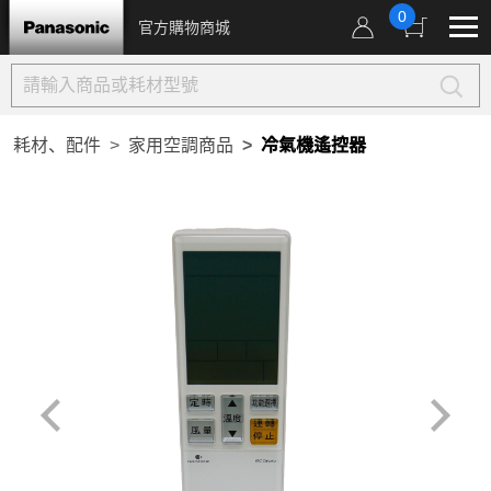
0
官方購物商城
耗材、配件
家用空調商品
冷氣機遙控器