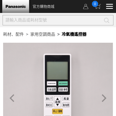
0
官方購物商城
耗材、配件
家用空調商品
冷氣機遙控器