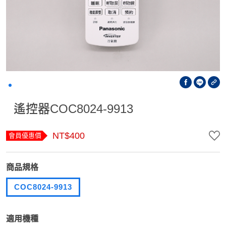
遙控器COC8024-9913
NT$400
會員優惠價
商品規格
COC8024-9913
適用機種