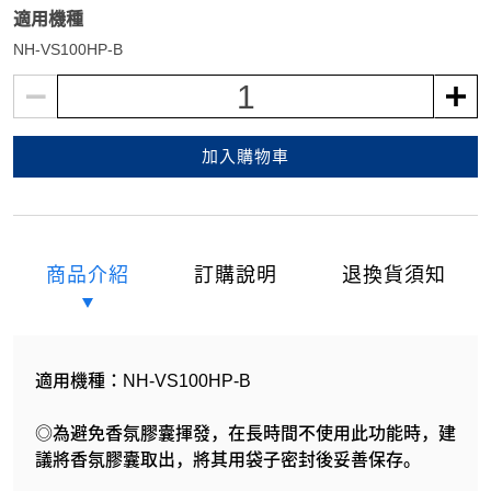
適用機種
NH-VS100HP-B
1
加入購物車
商品介紹
訂購說明
退換貨須知
適用機種：NH-VS100HP-B
◎為避免香氛膠囊揮發，在長時間不使用此功能時，建
議將香氛膠囊取出，將其用袋子密封後妥善保存。