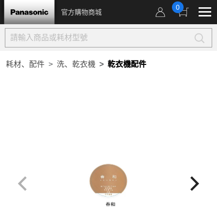
0
官方購物商城
耗材、配件
洗、乾衣機
乾衣機配件