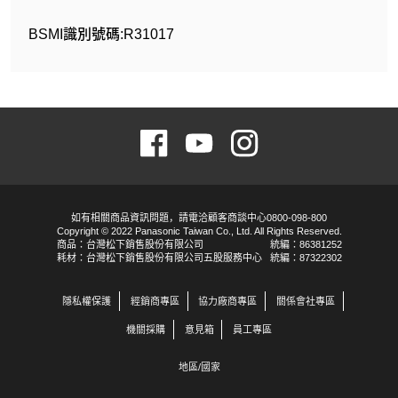
BSMI識別號碼:R31017
如有相關商品資訊問題，請電洽顧客商談中心0800-098-800
Copyright © 2022 Panasonic Taiwan Co., Ltd. All Rights Reserved.
商品：台灣松下銷售股份有限公司
統編：86381252
耗材：台灣松下銷售股份有限公司五股服務中心
統編：87322302
隱私權保護
經銷商專區
協力廠商專區
關係會社專區
機關採購
意見箱
員工專區
地區/國家