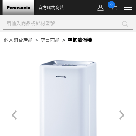
0
官方購物商城
個人消費產品
空質商品
空氣清淨機