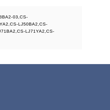
8BA2-03,CS-
YA2,CS-LJ50BA2,CS-
J71BA2,CS-LJ71YA2,CS-