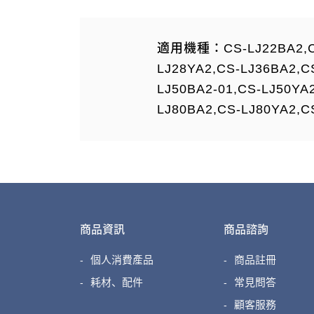
適用機種：CS-LJ22BA2,CS-
LJ28YA2,CS-LJ36BA2,C
LJ50BA2-01,CS-LJ50YA
LJ80BA2,CS-LJ80YA2,C
商品資訊
商品諮詢
個人消費產品
商品註冊
耗材、配件
常見問答
顧客服務