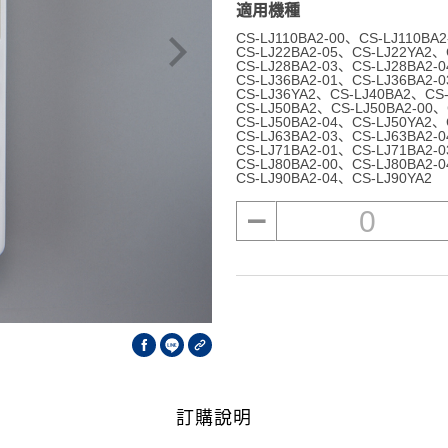
適用機種
CS-LJ110BA2-00
CS-LJ110BA2
CS-LJ22BA2-05
CS-LJ22YA2
CS-LJ28BA2-03
CS-LJ28BA2-0
CS-LJ36BA2-01
CS-LJ36BA2-0
CS-LJ36YA2
CS-LJ40BA2
CS
CS-LJ50BA2
CS-LJ50BA2-00
CS-LJ50BA2-04
CS-LJ50YA2
CS-LJ63BA2-03
CS-LJ63BA2-0
CS-LJ71BA2-01
CS-LJ71BA2-0
CS-LJ80BA2-00
CS-LJ80BA2-0
CS-LJ90BA2-04
CS-LJ90YA2
0
訂購說明