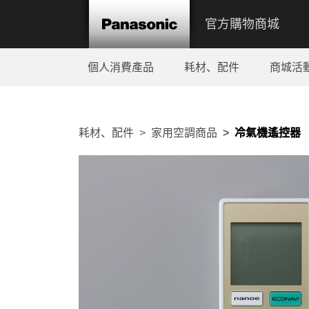
官方購物商城
個人消費產品
耗材、配件
商城活
耗材、配件
家用空調商品
冷氣機遙控器