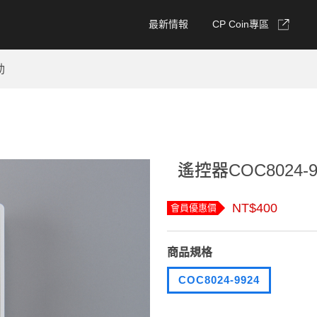
最新情報
CP Coin專區
動
遙控器COC8024-9
NT$400
會員優惠價
商品規格
COC8024-9924