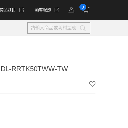
0
商品註冊
顧客服務
-RRTK50TWW-TW