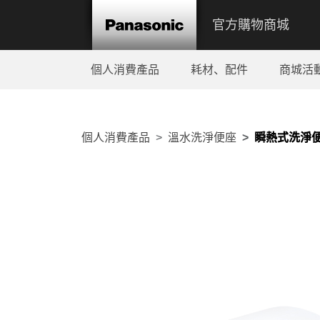
官方購物商城
個人消費產品
耗材、配件
商城活
個人消費產品
溫水洗淨便座
瞬熱式洗淨