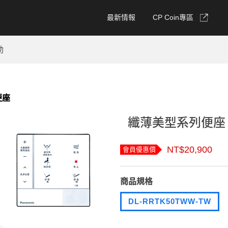
最新情報
CP Coin專區
動
便座
纖薄美型系列便座 DL
NT$20,900
會員優惠價
商品規格
DL-RRTK50TWW-TW